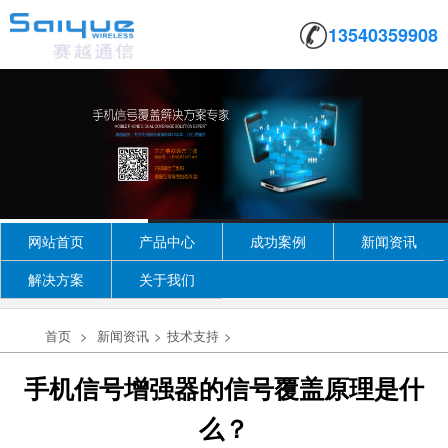
13540359908
网站首页
产品中心
成功案例
新闻资讯
解决方案
关于我们
首页
>
新闻资讯
>
技术支持
>
手机信号增强器的信号覆盖原理是什
么？