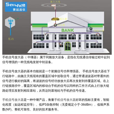
手机信号放大器（ 中继器）属于同频放大设备，是指在无线通信传输过程中起到
信号增强的一种无线电发射中转设备。
手机信号放大器的基本功能就是一个射频信号功率增强器。 手机信号放大器在下
行链路中，由施主天线现有的覆盖区域中拾取信号，通过带通滤波器对带通外的
信号进行极好的隔离，将滤波的信号经功放放大后再次发射到待覆盖区域。在上
行链接路径中，覆盖区域内的移动台手机的信号以同样的工作方式由上行放大链
路处理后发射到相应基站，从而达到基地站与手机的信号传递。
手机信号放大器
是一种中继产品，衡量
手机信号放大器
好坏的指标主要有，智能
化程度（如远程监控等）、低IP3杂散抑制（无委规定小于-36dBm）、低噪声系
数(NF)、整机可靠性、良好的技术服务等。