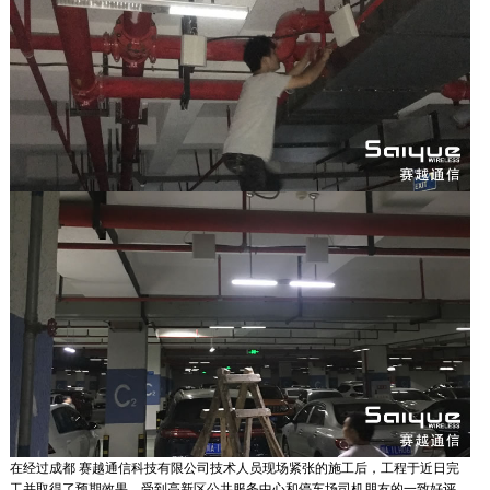
在经过成都 赛越通信科技有限公司技术人员现场紧张的施工后，工程于近日完
工并取得了预期效果，受到高新区公共服务中心和停车场司机朋友的一致好评。