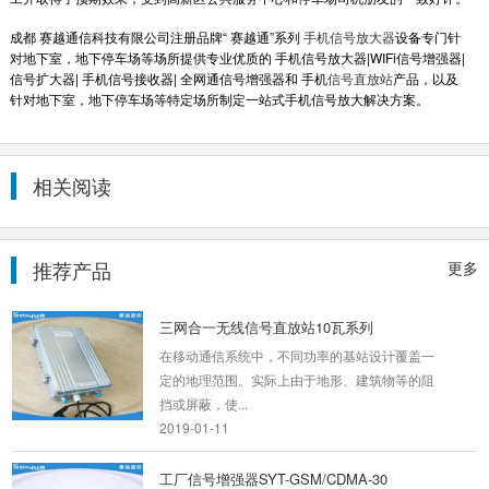
成都 赛越通信科技有限公司注册品牌“ 赛越通”系列
手机信号放大器
设备专门针
对地下室，地下停车场等场所提供专业优质的 手机信号放大器|WIFi信号增强器|
信号扩大器| 手机信号接收器| 全网通信号增强器和 手机
信号直放站
产品，以及
针对地下室，地下停车场等特定场所制定一站式手机信号放大解决方案。
大功率手机信号放大器SYT-GSM /WCDMA-
30
相关阅读
名称三网合一 手机信号放大器型号SYT-GSM
/WCDMA-30频率(MHz)上行：890-915 ?MHz
/1920-1980 MHz下...
推荐产品
2019-01-11
更多
三网合一无线信号直放站10瓦系列
在移动通信系统中，不同功率的基站设计覆盖一
定的地理范围。实际上由于地形、建筑物等的阻
挡或屏蔽，使...
2019-01-11
工厂信号增强器SYT-GSM/CDMA-30