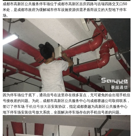
成都市高新区公共服务停车场位于成都市高新区吉庆四路与吉瑞四路交叉口50
米处，是成都市政府为缓解城市停车设施资源供需矛盾而设立的大型地下停车
场。
因为停车场位于底下，通讯信号在这里存在很多盲点，无可避免的会出现手机信
号接收差的问题。为此，成都市高新区公共服务中心与成都赛越公司取得联系，
签订了停车场
手机信号放大器
安装协议，指定成都赛越为高新区公共服务中心
地下停车场安装信号放大系统，全面解决停车场存在的手机信号差的问题。