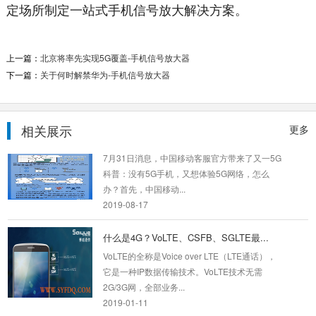
定场所制定一站式手机信号放大解决方案。
手机信号不好，试试手机信号增强器
手机信号会不会总是时有时无的，总感觉用
上一篇：
北京将率先实现5G覆盖-手机信号放大器
起来不是很通畅，不是手机的问题，那就是手机
下一篇：
关于何时解禁华为-手机信号放大器
信号的问题了...
2019-05-17
相关展示
更多
没有5G手机，又想体验5G网络怎么...
7月31日消息，中国移动客服官方带来了又一5G
科普：没有5G手机，又想体验5G网络，怎么
办？首先，中国移动...
2019-08-17
什么是4G？VoLTE、CSFB、SGLTE最...
VoLTE的全称是Voice over LTE（LTE通话），
它是一种IP数据传输技术。VoLTE技术无需
2G/3G网，全部业务...
2019-01-11