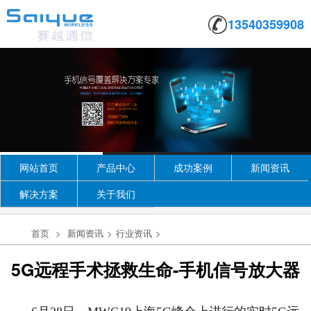
13540359908
网站首页
产品中心
成功案例
新闻资讯
解决方案
关于我们
首页
>
新闻资讯
>
行业资讯
>
5G远程手术拯救生命-手机信号放大器