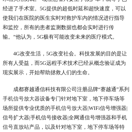
经进了手术室。5G提供的超低时延和超快速度，可以
使我们在医院的医生实时对救护车内的情况进行指导
和监控，所有的患者监测数据也都会实时进行传
输。”他认为，5G极有可能改变未来的医疗模式。
4G改变生活，5G改变社会。科技发展的目的是让
所有人受益，而5G远程手术技术已经从概念验证成为
现实展示，开始帮助拯救人们的生命。
成都赛越通信科技有限公司注册品牌“赛越通”系列
手机信号放大器
设备专门针对地下室，地下停车场等
场所提供专业优质的
手机信号放大器
|WIFi信号增强器|
信号扩大器|手机信号接收器|全网通信号增强器和手机
信号直放站
产品，以及针对地下室，地下停车场等特