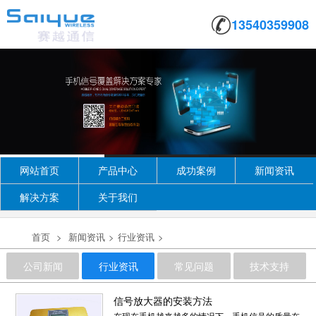
13540359908
网站首页
产品中心
成功案例
新闻资讯
解决方案
关于我们
首页
>
新闻资讯
>
行业资讯
>
公司新闻
行业资讯
常见问题
技术支持
信号放大器的安装方法
在现在手机越来越多的情况下，手机信号的质量在