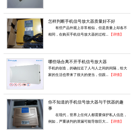
怎样判断手机信号放大器质量好不好
有些产品外观上非常相似，但是质量上却各不
相同，在购买手机信号放大器的过程...
【详情】
哪些场合离不开手机信号放大器
手机的创造，的确拉近了人与人之间的间隔，给大
家的生活也带来了很大的便当，但跟...
【详情】
你不知道的手机信号放大器与干扰器的趣
事
在现代，世界上任何人都需要保护私人信息，
例如，严重谈判的泄漏可能导致巨大...
【详情】
无线WIFI增强器拉远系统10瓦系列
一、单频智能无线拉远系统产品介绍如上图所